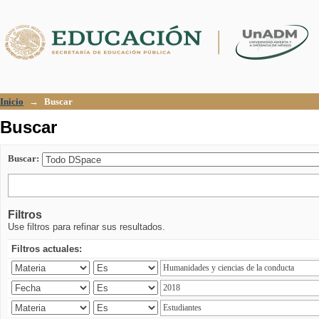
Buscar
Inicio
→
Buscar
Buscar
Buscar:
Filtros
Use filtros para refinar sus resultados.
Filtros actuales: