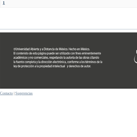
1
Contacto
|
Sugerencias