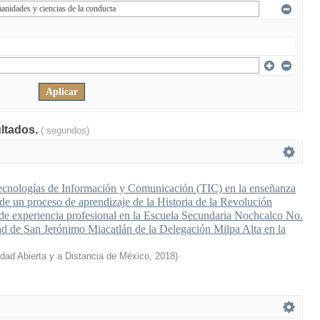
ultados.
( segundos)
Tecnologías de Información y Comunicación (TIC) en la enseñanza
 de un proceso de aprendizaje de la Historia de la Revolución
e experiencia profesional en la Escuela Secundaria Nochcalco No.
d de San Jerónimo Miacatlán de la Delegación Milpa Alta en la
idad Abierta y a Distancia de México
,
2018
)