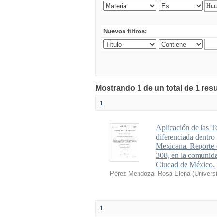
Nuevos filtros:
Mostrando 1 de un total de 1 res
1
Aplicación de las 
diferenciada dentro
Mexicana. Reporte d
308, en la comunida
Ciudad de México.
Pérez Mendoza, Rosa Elena
(
Univers
1