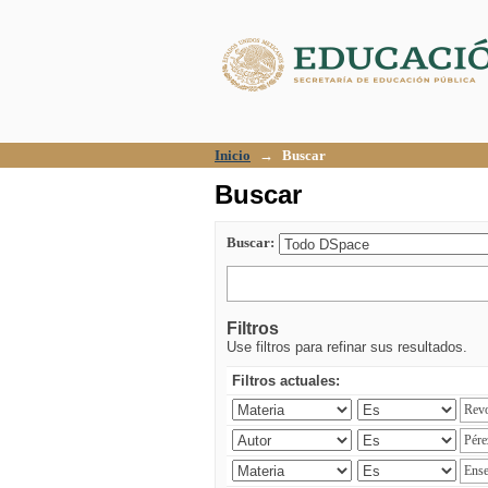
Buscar
Inicio
→
Buscar
Buscar
Buscar:
Filtros
Use filtros para refinar sus resultados.
Filtros actuales: