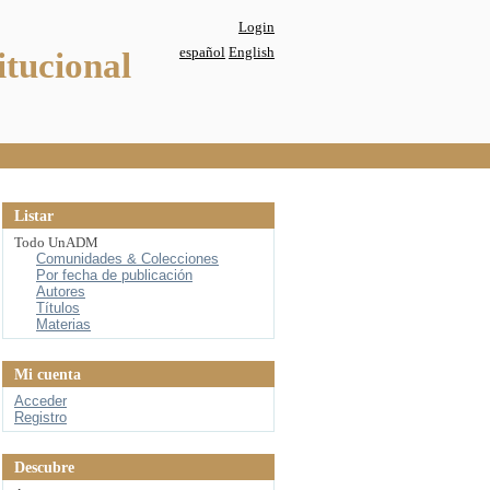
Login
español
English
itucional
Listar
Todo UnADM
Comunidades & Colecciones
Por fecha de publicación
Autores
Títulos
Materias
Mi cuenta
Acceder
Registro
Descubre