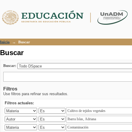
Buscar
Inicio
→
Buscar
Buscar
Buscar:
Filtros
Use filtros para refinar sus resultados.
Filtros actuales: