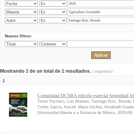
Nuevos filtros:
Mostrando 1 de un total de 1 resultados.
( segundos)
1
Comunidad DCSBA edición especial Seguridad Al
Torres Pacheco, Luis Mariano
;
Santiago Ruíz, Brenda
;
Cortes García, Araceli
;
Mejía Góchez, Amalinalli Guada
(
Universidad Abierta y a Distancia de México
,
2020-06
)