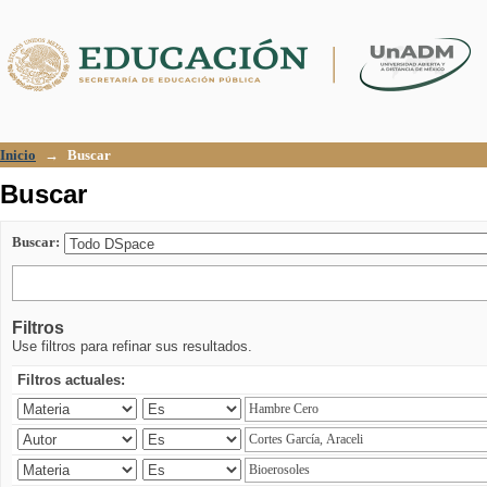
Buscar
Inicio
→
Buscar
Buscar
Buscar:
Filtros
Use filtros para refinar sus resultados.
Filtros actuales: