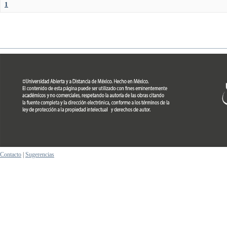
1
Contacto
|
Sugerencias