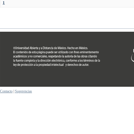
1
Contacto
|
Sugerencias