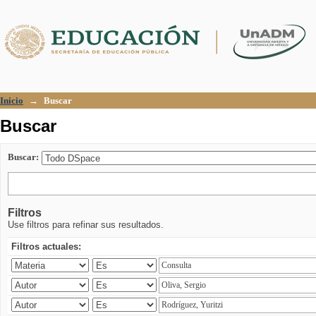
Buscar
Inicio
→
Buscar
Buscar
Buscar:
Filtros
Use filtros para refinar sus resultados.
Filtros actuales: