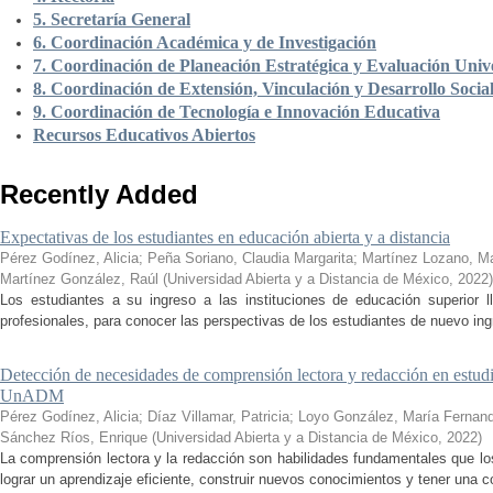
5. Secretaría General
6. Coordinación Académica y de Investigación
7. Coordinación de Planeación Estratégica y Evaluación Unive
8. Coordinación de Extensión, Vinculación y Desarrollo Socia
9. Coordinación de Tecnología e Innovación Educativa
Recursos Educativos Abiertos
Recently Added
Expectativas de los estudiantes en educación abierta y a distancia
Pérez Godínez, Alicia
;
Peña Soriano, Claudia Margarita
;
Martínez Lozano, M
Martínez González, Raúl
(
Universidad Abierta y a Distancia de México
,
2022
)
Los estudiantes a su ingreso a las instituciones de educación superior 
profesionales, para conocer las perspectivas de los estudiantes de nuevo ingr
Detección de necesidades de comprensión lectora y redacción en estudi
UnADM
Pérez Godínez, Alicia
;
Díaz Villamar, Patricia
;
Loyo González, María Fernan
Sánchez Ríos, Enrique
(
Universidad Abierta y a Distancia de México
,
2022
)
La comprensión lectora y la redacción son habilidades fundamentales que los
lograr un aprendizaje eficiente, construir nuevos conocimientos y tener una c