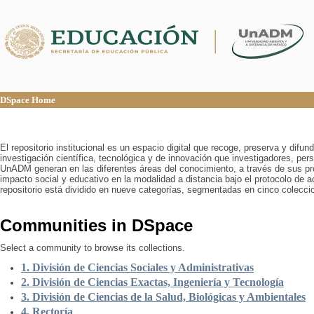
DSpace Home
DSpace Home
El repositorio institucional es un espacio digital que recoge, preserva y difu
investigación científica, tecnológica y de innovación que investigadores, pers
UnADM generan en las diferentes áreas del conocimiento, a través de sus pr
impacto social y educativo en la modalidad a distancia bajo el protocolo de 
repositorio está dividido en nueve categorías, segmentadas en cinco colecci
Communities in DSpace
Select a community to browse its collections.
1. División de Ciencias Sociales y Administrativas
2. División de Ciencias Exactas, Ingeniería y Tecnología
3. División de Ciencias de la Salud, Biológicas y Ambientales
4. Rectoría