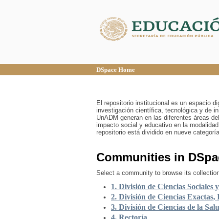
DSpace Home
DSpace Home
El repositorio institucional es un espacio 
investigación científica, tecnológica y de 
UnADM generan en las diferentes áreas del
impacto social y educativo en la modalidad
repositorio está dividido en nueve categor
Communities in DSpa
Select a community to browse its collectio
1. División de Ciencias Sociales 
2. División de Ciencias Exactas, 
3. División de Ciencias de la Sal
4. Rectoría