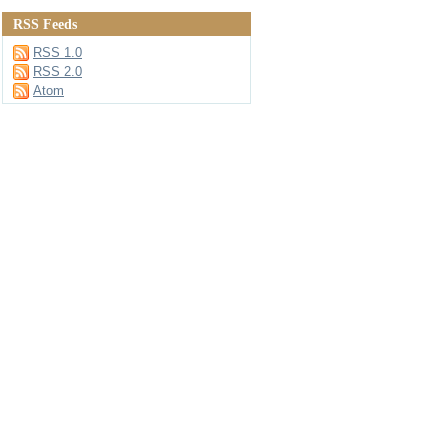
RSS Feeds
RSS 1.0
RSS 2.0
Atom