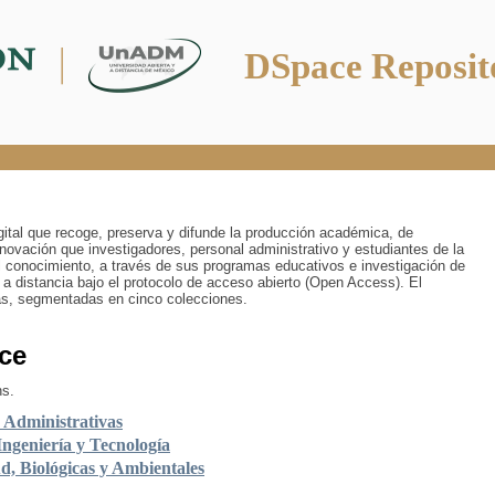
DSpace Reposit
digital que recoge, preserva y difunde la producción académica, de
innovación que investigadores, personal administrativo y estudiantes de la
 conocimiento, a través de sus programas educativos e investigación de
 a distancia bajo el protocolo de acceso abierto (Open Access). El
ías, segmentadas en cinco colecciones.
ce
ns.
y Administrativas
Ingeniería y Tecnología
ud, Biológicas y Ambientales