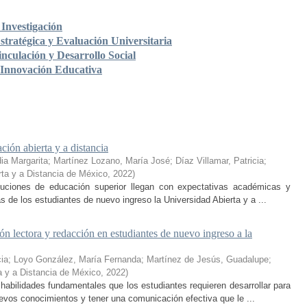
Investigación
stratégica y Evaluación Universitaria
nculación y Desarrollo Social
 Innovación Educativa
ción abierta y a distancia
ia Margarita
;
Martínez Lozano, María José
;
Díaz Villamar, Patricia
;
rta y a Distancia de México
,
2022
)
ituciones de educación superior llegan con expectativas académicas y
s de los estudiantes de nuevo ingreso la Universidad Abierta y a ...
n lectora y redacción en estudiantes de nuevo ingreso a la
cia
;
Loyo González, María Fernanda
;
Martínez de Jesús, Guadalupe
;
a y a Distancia de México
,
2022
)
habilidades fundamentales que los estudiantes requieren desarrollar para
nuevos conocimientos y tener una comunicación efectiva que le ...