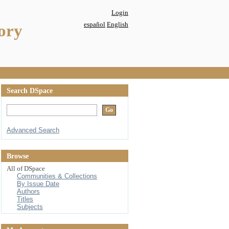
Login
español
English
ory
Search DSpace
Advanced Search
Browse
All of DSpace
Communities & Collections
By Issue Date
Authors
Titles
Subjects