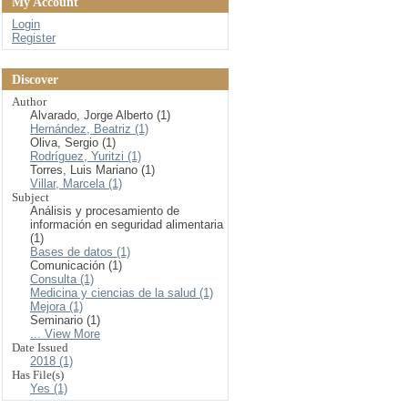
My Account
Login
Register
Discover
Author
Alvarado, Jorge Alberto (1)
Hernández, Beatriz (1)
Oliva, Sergio (1)
Rodríguez, Yuritzi (1)
Torres, Luis Mariano (1)
Villar, Marcela (1)
Subject
Análisis y procesamiento de
información en seguridad alimentaria
(1)
Bases de datos (1)
Comunicación (1)
Consulta (1)
Medicina y ciencias de la salud (1)
Mejora (1)
Seminario (1)
... View More
Date Issued
2018 (1)
Has File(s)
Yes (1)