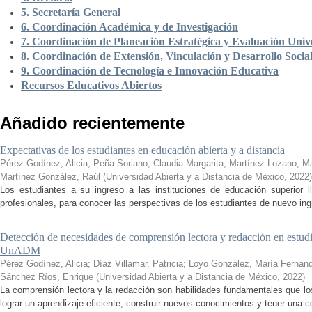
5. Secretaría General
6. Coordinación Académica y de Investigación
7. Coordinación de Planeación Estratégica y Evaluación Unive
8. Coordinación de Extensión, Vinculación y Desarrollo Socia
9. Coordinación de Tecnología e Innovación Educativa
Recursos Educativos Abiertos
Añadido recientemente
Expectativas de los estudiantes en educación abierta y a distancia
Pérez Godínez, Alicia
;
Peña Soriano, Claudia Margarita
;
Martínez Lozano, M
Martínez González, Raúl
(
Universidad Abierta y a Distancia de México
,
2022
)
Los estudiantes a su ingreso a las instituciones de educación superior 
profesionales, para conocer las perspectivas de los estudiantes de nuevo ingr
Detección de necesidades de comprensión lectora y redacción en estudi
UnADM
Pérez Godínez, Alicia
;
Díaz Villamar, Patricia
;
Loyo González, María Fernan
Sánchez Ríos, Enrique
(
Universidad Abierta y a Distancia de México
,
2022
)
La comprensión lectora y la redacción son habilidades fundamentales que los
lograr un aprendizaje eficiente, construir nuevos conocimientos y tener una c