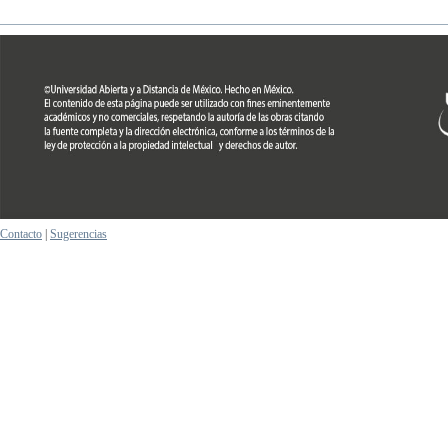
Contacto
|
Sugerencias