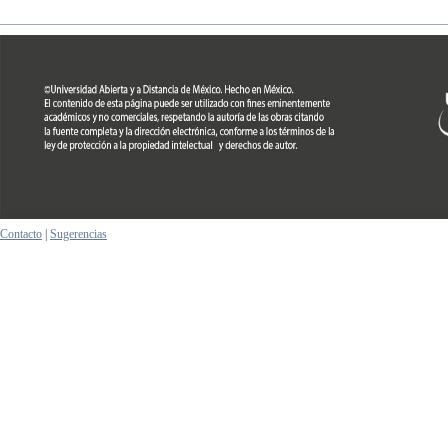
Contacto
|
Sugerencias