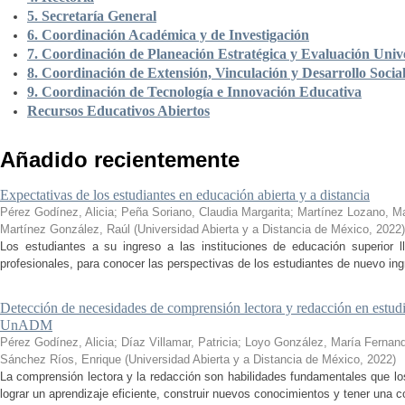
5. Secretaría General
6. Coordinación Académica y de Investigación
7. Coordinación de Planeación Estratégica y Evaluación Unive
8. Coordinación de Extensión, Vinculación y Desarrollo Socia
9. Coordinación de Tecnología e Innovación Educativa
Recursos Educativos Abiertos
Añadido recientemente
Expectativas de los estudiantes en educación abierta y a distancia
Pérez Godínez, Alicia
;
Peña Soriano, Claudia Margarita
;
Martínez Lozano, M
Martínez González, Raúl
(
Universidad Abierta y a Distancia de México
,
2022
)
Los estudiantes a su ingreso a las instituciones de educación superior 
profesionales, para conocer las perspectivas de los estudiantes de nuevo ingr
Detección de necesidades de comprensión lectora y redacción en estudi
UnADM
Pérez Godínez, Alicia
;
Díaz Villamar, Patricia
;
Loyo González, María Fernan
Sánchez Ríos, Enrique
(
Universidad Abierta y a Distancia de México
,
2022
)
La comprensión lectora y la redacción son habilidades fundamentales que los
lograr un aprendizaje eficiente, construir nuevos conocimientos y tener una c