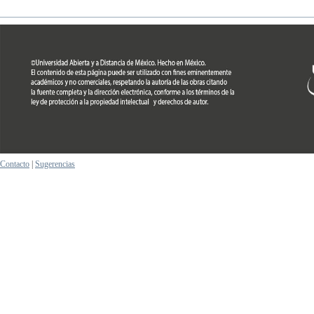
Contacto
|
Sugerencias