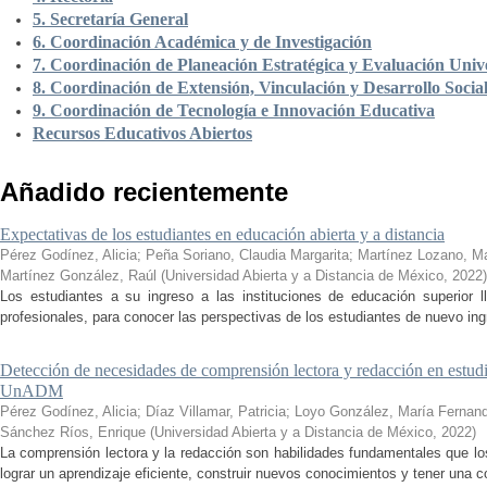
5. Secretaría General
6. Coordinación Académica y de Investigación
7. Coordinación de Planeación Estratégica y Evaluación Unive
8. Coordinación de Extensión, Vinculación y Desarrollo Socia
9. Coordinación de Tecnología e Innovación Educativa
Recursos Educativos Abiertos
Añadido recientemente
Expectativas de los estudiantes en educación abierta y a distancia
Pérez Godínez, Alicia
;
Peña Soriano, Claudia Margarita
;
Martínez Lozano, M
Martínez González, Raúl
(
Universidad Abierta y a Distancia de México
,
2022
)
Los estudiantes a su ingreso a las instituciones de educación superior 
profesionales, para conocer las perspectivas de los estudiantes de nuevo ingr
Detección de necesidades de comprensión lectora y redacción en estudi
UnADM
Pérez Godínez, Alicia
;
Díaz Villamar, Patricia
;
Loyo González, María Fernan
Sánchez Ríos, Enrique
(
Universidad Abierta y a Distancia de México
,
2022
)
La comprensión lectora y la redacción son habilidades fundamentales que los
lograr un aprendizaje eficiente, construir nuevos conocimientos y tener una c