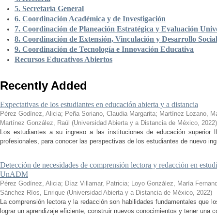
5. Secretaría General
6. Coordinación Académica y de Investigación
7. Coordinación de Planeación Estratégica y Evaluación Unive
8. Coordinación de Extensión, Vinculación y Desarrollo Socia
9. Coordinación de Tecnología e Innovación Educativa
Recursos Educativos Abiertos
Recently Added
Expectativas de los estudiantes en educación abierta y a distancia
Pérez Godínez, Alicia
;
Peña Soriano, Claudia Margarita
;
Martínez Lozano, M
Martínez González, Raúl
(
Universidad Abierta y a Distancia de México
,
2022
)
Los estudiantes a su ingreso a las instituciones de educación superior 
profesionales, para conocer las perspectivas de los estudiantes de nuevo ingr
Detección de necesidades de comprensión lectora y redacción en estudi
UnADM
Pérez Godínez, Alicia
;
Díaz Villamar, Patricia
;
Loyo González, María Fernan
Sánchez Ríos, Enrique
(
Universidad Abierta y a Distancia de México
,
2022
)
La comprensión lectora y la redacción son habilidades fundamentales que los
lograr un aprendizaje eficiente, construir nuevos conocimientos y tener una c