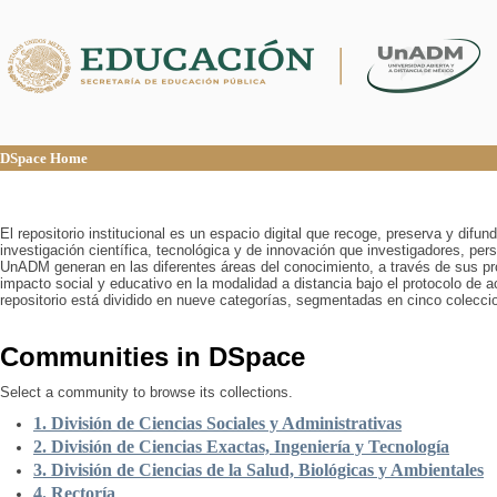
DSpace Home
DSpace Home
El repositorio institucional es un espacio digital que recoge, preserva y difu
investigación científica, tecnológica y de innovación que investigadores, pers
UnADM generan en las diferentes áreas del conocimiento, a través de sus pr
impacto social y educativo en la modalidad a distancia bajo el protocolo de 
repositorio está dividido en nueve categorías, segmentadas en cinco colecci
Communities in DSpace
Select a community to browse its collections.
1. División de Ciencias Sociales y Administrativas
2. División de Ciencias Exactas, Ingeniería y Tecnología
3. División de Ciencias de la Salud, Biológicas y Ambientales
4. Rectoría