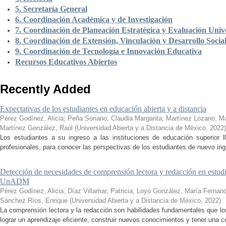
5. Secretaría General
6. Coordinación Académica y de Investigación
7. Coordinación de Planeación Estratégica y Evaluación Unive
8. Coordinación de Extensión, Vinculación y Desarrollo Socia
9. Coordinación de Tecnología e Innovación Educativa
Recursos Educativos Abiertos
Recently Added
Expectativas de los estudiantes en educación abierta y a distancia
Pérez Godínez, Alicia
;
Peña Soriano, Claudia Margarita
;
Martínez Lozano, M
Martínez González, Raúl
(
Universidad Abierta y a Distancia de México
,
2022
)
Los estudiantes a su ingreso a las instituciones de educación superior 
profesionales, para conocer las perspectivas de los estudiantes de nuevo ingr
Detección de necesidades de comprensión lectora y redacción en estudi
UnADM
Pérez Godínez, Alicia
;
Díaz Villamar, Patricia
;
Loyo González, María Fernan
Sánchez Ríos, Enrique
(
Universidad Abierta y a Distancia de México
,
2022
)
La comprensión lectora y la redacción son habilidades fundamentales que los
lograr un aprendizaje eficiente, construir nuevos conocimientos y tener una c