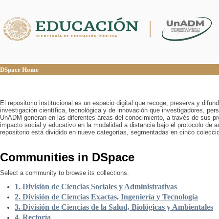
DSpace Home
DSpace Home
El repositorio institucional es un espacio digital que recoge, preserva y difu
investigación científica, tecnológica y de innovación que investigadores, pers
UnADM generan en las diferentes áreas del conocimiento, a través de sus pr
impacto social y educativo en la modalidad a distancia bajo el protocolo de 
repositorio está dividido en nueve categorías, segmentadas en cinco colecci
Communities in DSpace
Select a community to browse its collections.
1. División de Ciencias Sociales y Administrativas
2. División de Ciencias Exactas, Ingeniería y Tecnología
3. División de Ciencias de la Salud, Biológicas y Ambientales
4. Rectoría