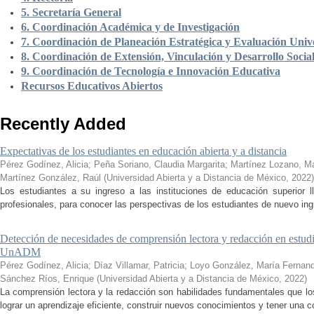
5. Secretaría General
6. Coordinación Académica y de Investigación
7. Coordinación de Planeación Estratégica y Evaluación Unive
8. Coordinación de Extensión, Vinculación y Desarrollo Socia
9. Coordinación de Tecnología e Innovación Educativa
Recursos Educativos Abiertos
Recently Added
Expectativas de los estudiantes en educación abierta y a distancia
Pérez Godínez, Alicia
;
Peña Soriano, Claudia Margarita
;
Martínez Lozano, M
Martínez González, Raúl
(
Universidad Abierta y a Distancia de México
,
2022
)
Los estudiantes a su ingreso a las instituciones de educación superior 
profesionales, para conocer las perspectivas de los estudiantes de nuevo ingr
Detección de necesidades de comprensión lectora y redacción en estudi
UnADM
Pérez Godínez, Alicia
;
Díaz Villamar, Patricia
;
Loyo González, María Fernan
Sánchez Ríos, Enrique
(
Universidad Abierta y a Distancia de México
,
2022
)
La comprensión lectora y la redacción son habilidades fundamentales que los
lograr un aprendizaje eficiente, construir nuevos conocimientos y tener una c