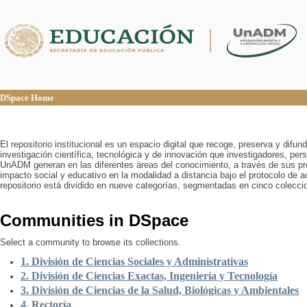
DSpace Home
DSpace Home
El repositorio institucional es un espacio digital que recoge, preserva y difu
investigación científica, tecnológica y de innovación que investigadores, pers
UnADM generan en las diferentes áreas del conocimiento, a través de sus pr
impacto social y educativo en la modalidad a distancia bajo el protocolo de 
repositorio está dividido en nueve categorías, segmentadas en cinco colecci
Communities in DSpace
Select a community to browse its collections.
1. División de Ciencias Sociales y Administrativas
2. División de Ciencias Exactas, Ingeniería y Tecnología
3. División de Ciencias de la Salud, Biológicas y Ambientales
4. Rectoría