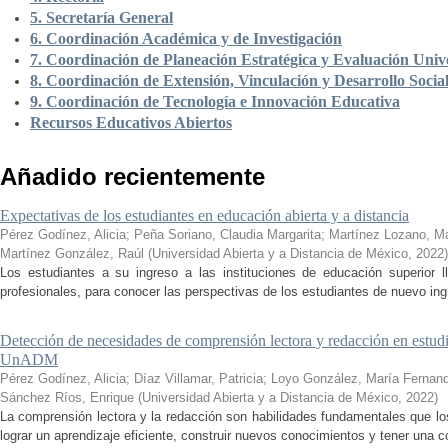
5. Secretaría General
6. Coordinación Académica y de Investigación
7. Coordinación de Planeación Estratégica y Evaluación Unive
8. Coordinación de Extensión, Vinculación y Desarrollo Socia
9. Coordinación de Tecnología e Innovación Educativa
Recursos Educativos Abiertos
Añadido recientemente
Expectativas de los estudiantes en educación abierta y a distancia
Pérez Godínez, Alicia
;
Peña Soriano, Claudia Margarita
;
Martínez Lozano, M
Martínez González, Raúl
(
Universidad Abierta y a Distancia de México
,
2022
)
Los estudiantes a su ingreso a las instituciones de educación superior 
profesionales, para conocer las perspectivas de los estudiantes de nuevo ingr
Detección de necesidades de comprensión lectora y redacción en estudi
UnADM
Pérez Godínez, Alicia
;
Díaz Villamar, Patricia
;
Loyo González, María Fernan
Sánchez Ríos, Enrique
(
Universidad Abierta y a Distancia de México
,
2022
)
La comprensión lectora y la redacción son habilidades fundamentales que los
lograr un aprendizaje eficiente, construir nuevos conocimientos y tener una c