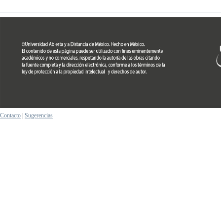
Contacto
|
Sugerencias