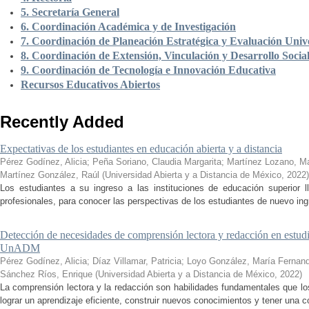
5. Secretaría General
6. Coordinación Académica y de Investigación
7. Coordinación de Planeación Estratégica y Evaluación Unive
8. Coordinación de Extensión, Vinculación y Desarrollo Socia
9. Coordinación de Tecnología e Innovación Educativa
Recursos Educativos Abiertos
Recently Added
Expectativas de los estudiantes en educación abierta y a distancia
Pérez Godínez, Alicia
;
Peña Soriano, Claudia Margarita
;
Martínez Lozano, M
Martínez González, Raúl
(
Universidad Abierta y a Distancia de México
,
2022
)
Los estudiantes a su ingreso a las instituciones de educación superior 
profesionales, para conocer las perspectivas de los estudiantes de nuevo ingr
Detección de necesidades de comprensión lectora y redacción en estudi
UnADM
Pérez Godínez, Alicia
;
Díaz Villamar, Patricia
;
Loyo González, María Fernan
Sánchez Ríos, Enrique
(
Universidad Abierta y a Distancia de México
,
2022
)
La comprensión lectora y la redacción son habilidades fundamentales que los
lograr un aprendizaje eficiente, construir nuevos conocimientos y tener una c