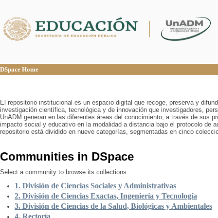
DSpace Home
DSpace Home
El repositorio institucional es un espacio digital que recoge, preserva y difu
investigación científica, tecnológica y de innovación que investigadores, pers
UnADM generan en las diferentes áreas del conocimiento, a través de sus pr
impacto social y educativo en la modalidad a distancia bajo el protocolo de 
repositorio está dividido en nueve categorías, segmentadas en cinco colecci
Communities in DSpace
Select a community to browse its collections.
1. División de Ciencias Sociales y Administrativas
2. División de Ciencias Exactas, Ingeniería y Tecnología
3. División de Ciencias de la Salud, Biológicas y Ambientales
4. Rectoría