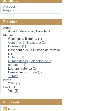
Mi cuenta
Acceder
Registro
Descubre
Autor
Amado Moranchel, Fabiola (1)
Materia
Conciencia histórica (1)
Constitución Mexicana (1)
Contexto (1)
Enseñanza de la Historia de México
(1)
Entorno (1)
Humanidades y ciencias de la
conducta (1)
Lectura histórica (1)
Pensamiento crítico (1)
... más
Fecha
2018 (1)
Has File(s)
Yes (1)
RSS Feeds
RSS 1.0