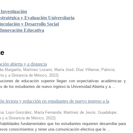
Investigación
stratégica y Evaluación Universitaria
nculación y Desarrollo Social
 Innovación Educativa
te
ción abierta y a distancia
ia Margarita
;
Martínez Lozano, María José
;
Díaz Villamar, Patricia
;
rta y a Distancia de México
,
2022
)
ituciones de educación superior llegan con expectativas académicas y
s de los estudiantes de nuevo ingreso la Universidad Abierta y a ...
n lectora y redacción en estudiantes de nuevo ingreso a la
cia
;
Loyo González, María Fernanda
;
Martínez de Jesús, Guadalupe
;
a y a Distancia de México
,
2022
)
habilidades fundamentales que los estudiantes requieren desarrollar para
nuevos conocimientos y tener una comunicación efectiva que le ...