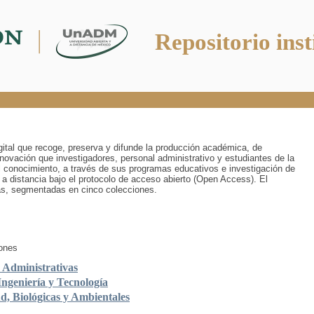
Repositorio inst
digital que recoge, preserva y difunde la producción académica, de
innovación que investigadores, personal administrativo y estudiantes de la
 conocimiento, a través de sus programas educativos e investigación de
 a distancia bajo el protocolo de acceso abierto (Open Access). El
ías, segmentadas en cinco colecciones.
iones
y Administrativas
Ingeniería y Tecnología
ud, Biológicas y Ambientales