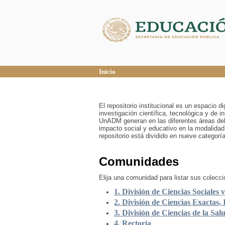
Inicio
Inicio
El repositorio institucional es un espacio 
investigación científica, tecnológica y de 
UnADM generan en las diferentes áreas del
impacto social y educativo en la modalidad
repositorio está dividido en nueve categor
Comunidades
Elija una comunidad para listar sus colecc
1. División de Ciencias Sociales 
2. División de Ciencias Exactas, 
3. División de Ciencias de la Sal
4. Rectoría