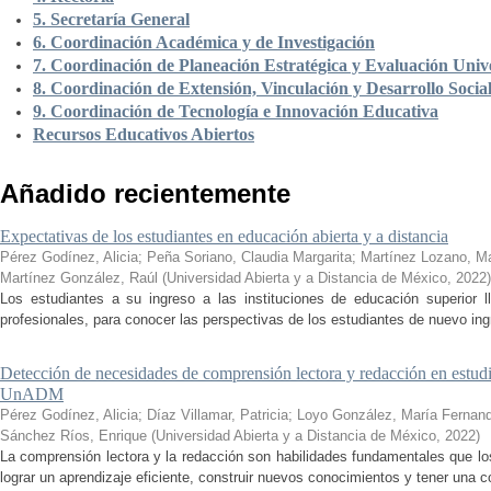
5. Secretaría General
6. Coordinación Académica y de Investigación
7. Coordinación de Planeación Estratégica y Evaluación Unive
8. Coordinación de Extensión, Vinculación y Desarrollo Socia
9. Coordinación de Tecnología e Innovación Educativa
Recursos Educativos Abiertos
Añadido recientemente
Expectativas de los estudiantes en educación abierta y a distancia
Pérez Godínez, Alicia
;
Peña Soriano, Claudia Margarita
;
Martínez Lozano, M
Martínez González, Raúl
(
Universidad Abierta y a Distancia de México
,
2022
)
Los estudiantes a su ingreso a las instituciones de educación superior 
profesionales, para conocer las perspectivas de los estudiantes de nuevo ingr
Detección de necesidades de comprensión lectora y redacción en estudi
UnADM
Pérez Godínez, Alicia
;
Díaz Villamar, Patricia
;
Loyo González, María Fernan
Sánchez Ríos, Enrique
(
Universidad Abierta y a Distancia de México
,
2022
)
La comprensión lectora y la redacción son habilidades fundamentales que los
lograr un aprendizaje eficiente, construir nuevos conocimientos y tener una c