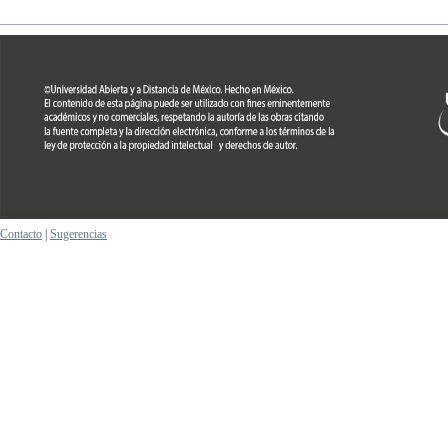
Contacto
|
Sugerencias