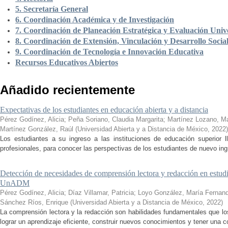
5. Secretaría General
6. Coordinación Académica y de Investigación
7. Coordinación de Planeación Estratégica y Evaluación Unive
8. Coordinación de Extensión, Vinculación y Desarrollo Socia
9. Coordinación de Tecnología e Innovación Educativa
Recursos Educativos Abiertos
Añadido recientemente
Expectativas de los estudiantes en educación abierta y a distancia
Pérez Godínez, Alicia
;
Peña Soriano, Claudia Margarita
;
Martínez Lozano, M
Martínez González, Raúl
(
Universidad Abierta y a Distancia de México
,
2022
)
Los estudiantes a su ingreso a las instituciones de educación superior 
profesionales, para conocer las perspectivas de los estudiantes de nuevo ingr
Detección de necesidades de comprensión lectora y redacción en estudi
UnADM
Pérez Godínez, Alicia
;
Díaz Villamar, Patricia
;
Loyo González, María Fernan
Sánchez Ríos, Enrique
(
Universidad Abierta y a Distancia de México
,
2022
)
La comprensión lectora y la redacción son habilidades fundamentales que los
lograr un aprendizaje eficiente, construir nuevos conocimientos y tener una c