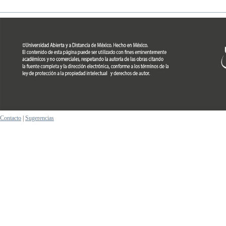
Contacto
|
Sugerencias