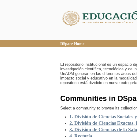
DSpace Home
DSpace Home
El repositorio institucional es un espacio 
investigación científica, tecnológica y de 
UnADM generan en las diferentes áreas del
impacto social y educativo en la modalidad
repositorio está dividido en nueve categor
Communities in DSpa
Select a community to browse its collectio
1. División de Ciencias Sociales 
2. División de Ciencias Exactas, 
3. División de Ciencias de la Sal
4. Rectoría