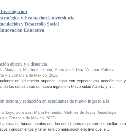
Investigación
stratégica y Evaluación Universitaria
nculación y Desarrollo Social
 Innovación Educativa
ción abierta y a distancia
ia Margarita
;
Martínez Lozano, María José
;
Díaz Villamar, Patricia
;
rta y a Distancia de México
,
2022
)
ituciones de educación superior llegan con expectativas académicas y
s de los estudiantes de nuevo ingreso la Universidad Abierta y a ...
n lectora y redacción en estudiantes de nuevo ingreso a la
cia
;
Loyo González, María Fernanda
;
Martínez de Jesús, Guadalupe
;
a y a Distancia de México
,
2022
)
habilidades fundamentales que los estudiantes requieren desarrollar para
nuevos conocimientos y tener una comunicación efectiva que le ...