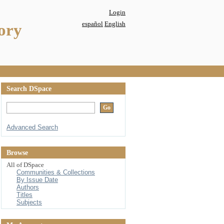
Login
español
English
ory
Search DSpace
Advanced Search
Browse
All of DSpace
Communities & Collections
By Issue Date
Authors
Titles
Subjects