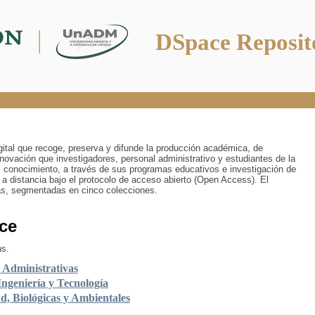
DSpace Reposit
digital que recoge, preserva y difunde la producción académica, de
innovación que investigadores, personal administrativo y estudiantes de la
 conocimiento, a través de sus programas educativos e investigación de
 a distancia bajo el protocolo de acceso abierto (Open Access). El
ías, segmentadas en cinco colecciones.
ce
ns.
y Administrativas
Ingeniería y Tecnología
ud, Biológicas y Ambientales