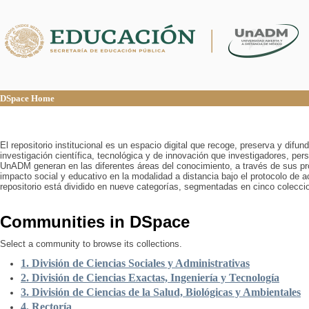
DSpace Home
DSpace Home
El repositorio institucional es un espacio digital que recoge, preserva y difu
investigación científica, tecnológica y de innovación que investigadores, pers
UnADM generan en las diferentes áreas del conocimiento, a través de sus pr
impacto social y educativo en la modalidad a distancia bajo el protocolo de 
repositorio está dividido en nueve categorías, segmentadas en cinco colecci
Communities in DSpace
Select a community to browse its collections.
1. División de Ciencias Sociales y Administrativas
2. División de Ciencias Exactas, Ingeniería y Tecnología
3. División de Ciencias de la Salud, Biológicas y Ambientales
4. Rectoría