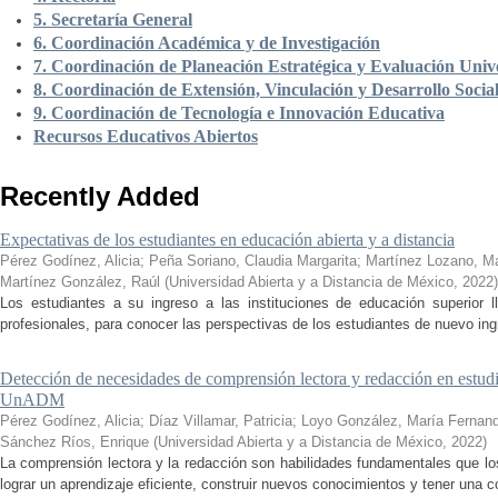
5. Secretaría General
6. Coordinación Académica y de Investigación
7. Coordinación de Planeación Estratégica y Evaluación Unive
8. Coordinación de Extensión, Vinculación y Desarrollo Socia
9. Coordinación de Tecnología e Innovación Educativa
Recursos Educativos Abiertos
Recently Added
Expectativas de los estudiantes en educación abierta y a distancia
Pérez Godínez, Alicia
;
Peña Soriano, Claudia Margarita
;
Martínez Lozano, M
Martínez González, Raúl
(
Universidad Abierta y a Distancia de México
,
2022
)
Los estudiantes a su ingreso a las instituciones de educación superior 
profesionales, para conocer las perspectivas de los estudiantes de nuevo ingr
Detección de necesidades de comprensión lectora y redacción en estudi
UnADM
Pérez Godínez, Alicia
;
Díaz Villamar, Patricia
;
Loyo González, María Fernan
Sánchez Ríos, Enrique
(
Universidad Abierta y a Distancia de México
,
2022
)
La comprensión lectora y la redacción son habilidades fundamentales que los
lograr un aprendizaje eficiente, construir nuevos conocimientos y tener una c