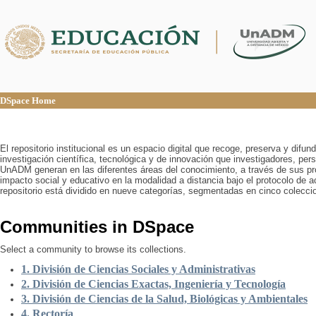
DSpace Home
DSpace Home
El repositorio institucional es un espacio digital que recoge, preserva y difu
investigación científica, tecnológica y de innovación que investigadores, pers
UnADM generan en las diferentes áreas del conocimiento, a través de sus pr
impacto social y educativo en la modalidad a distancia bajo el protocolo de 
repositorio está dividido en nueve categorías, segmentadas en cinco colecci
Communities in DSpace
Select a community to browse its collections.
1. División de Ciencias Sociales y Administrativas
2. División de Ciencias Exactas, Ingeniería y Tecnología
3. División de Ciencias de la Salud, Biológicas y Ambientales
4. Rectoría