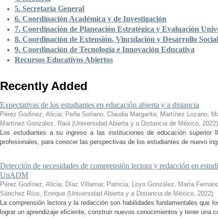
5. Secretaría General
6. Coordinación Académica y de Investigación
7. Coordinación de Planeación Estratégica y Evaluación Unive
8. Coordinación de Extensión, Vinculación y Desarrollo Socia
9. Coordinación de Tecnología e Innovación Educativa
Recursos Educativos Abiertos
Recently Added
Expectativas de los estudiantes en educación abierta y a distancia
Pérez Godínez, Alicia
;
Peña Soriano, Claudia Margarita
;
Martínez Lozano, M
Martínez González, Raúl
(
Universidad Abierta y a Distancia de México
,
2022
)
Los estudiantes a su ingreso a las instituciones de educación superior 
profesionales, para conocer las perspectivas de los estudiantes de nuevo ingr
Detección de necesidades de comprensión lectora y redacción en estudi
UnADM
Pérez Godínez, Alicia
;
Díaz Villamar, Patricia
;
Loyo González, María Fernan
Sánchez Ríos, Enrique
(
Universidad Abierta y a Distancia de México
,
2022
)
La comprensión lectora y la redacción son habilidades fundamentales que los
lograr un aprendizaje eficiente, construir nuevos conocimientos y tener una c