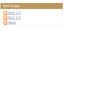
RSS Feeds
RSS 1.0
RSS 2.0
Atom