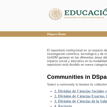
DSpace Home
DSpace Home
El repositorio institucional es un espacio 
investigación científica, tecnológica y de 
UnADM generan en las diferentes áreas del
impacto social y educativo en la modalidad
repositorio está dividido en nueve categor
Communities in DSpa
Select a community to browse its collectio
1. División de Ciencias Sociales 
2. División de Ciencias Exactas, 
3. División de Ciencias de la Sal
4. Rectoría