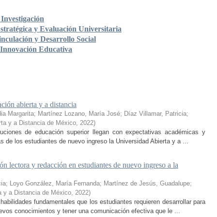
Investigación
stratégica y Evaluación Universitaria
nculación y Desarrollo Social
 Innovación Educativa
ción abierta y a distancia
ia Margarita
;
Martínez Lozano, María José
;
Díaz Villamar, Patricia
;
rta y a Distancia de México
,
2022
)
ituciones de educación superior llegan con expectativas académicas y
s de los estudiantes de nuevo ingreso la Universidad Abierta y a ...
n lectora y redacción en estudiantes de nuevo ingreso a la
cia
;
Loyo González, María Fernanda
;
Martínez de Jesús, Guadalupe
;
a y a Distancia de México
,
2022
)
habilidades fundamentales que los estudiantes requieren desarrollar para
nuevos conocimientos y tener una comunicación efectiva que le ...