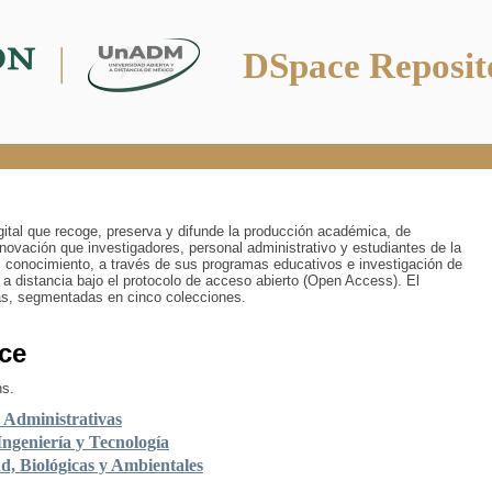
DSpace Reposit
digital que recoge, preserva y difunde la producción académica, de
innovación que investigadores, personal administrativo y estudiantes de la
 conocimiento, a través de sus programas educativos e investigación de
 a distancia bajo el protocolo de acceso abierto (Open Access). El
ías, segmentadas en cinco colecciones.
ce
ns.
y Administrativas
Ingeniería y Tecnología
ud, Biológicas y Ambientales