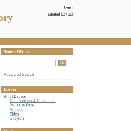
Login
español
English
ory
Search DSpace
Advanced Search
Browse
All of DSpace
Communities & Collections
By Issue Date
Authors
Titles
Subjects