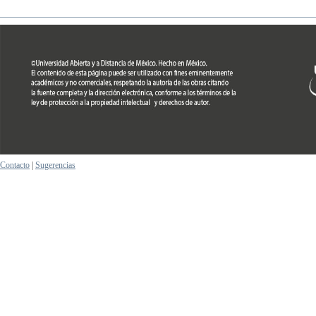
Contacto
|
Sugerencias