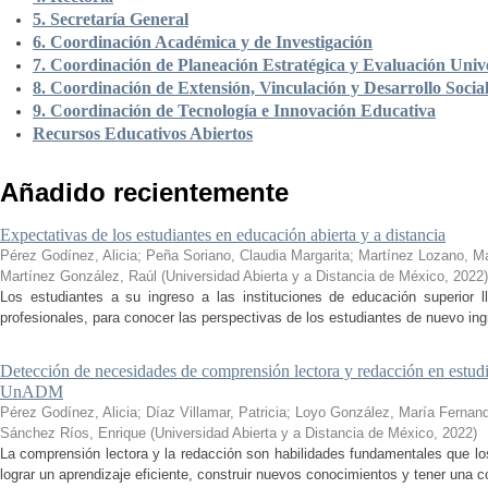
5. Secretaría General
6. Coordinación Académica y de Investigación
7. Coordinación de Planeación Estratégica y Evaluación Unive
8. Coordinación de Extensión, Vinculación y Desarrollo Socia
9. Coordinación de Tecnología e Innovación Educativa
Recursos Educativos Abiertos
Añadido recientemente
Expectativas de los estudiantes en educación abierta y a distancia
Pérez Godínez, Alicia
;
Peña Soriano, Claudia Margarita
;
Martínez Lozano, M
Martínez González, Raúl
(
Universidad Abierta y a Distancia de México
,
2022
)
Los estudiantes a su ingreso a las instituciones de educación superior 
profesionales, para conocer las perspectivas de los estudiantes de nuevo ingr
Detección de necesidades de comprensión lectora y redacción en estudi
UnADM
Pérez Godínez, Alicia
;
Díaz Villamar, Patricia
;
Loyo González, María Fernan
Sánchez Ríos, Enrique
(
Universidad Abierta y a Distancia de México
,
2022
)
La comprensión lectora y la redacción son habilidades fundamentales que los
lograr un aprendizaje eficiente, construir nuevos conocimientos y tener una c