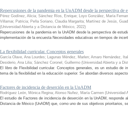
Repercusiones de la pandemia en la UnADM desde la perspectiva de es
Pérez Godínez, Alicia
;
Sánchez Ríos, Enrique
;
Loyo González, María Ferna
Villamar, Patricia
;
Peña Soriano, Claudia Margarita
;
Martínez de Jesús, Guad
(
Universidad Abierta y a Distancia de México
,
2022
)
Repercusiones de la pandemia en la UnADM desde la perspectiva de estudian
implementación de la encuesta Necesidades educativas en tiempos de incertid
La flexibilidad curricular. Conceptos generales
García Olave, Ana Lourdes
;
Lagunas Méndez, Marlen
;
Amaro Hernández, Ital
Desiderio, Ana Lilia
;
Sánchez Coronel, Guillermo
(
Universidad Abierta y a Di
El libro de Flexibilidad curricular. Conceptos generales, es un estudio de 
tema de la flexibilidad en la educación superior. Se abordan diversos aspecto
Factores de incidencia de deserción en la UnADM
Rodríguez León, Mónica Regina
;
Alonso Nuñez, María Carmen
(
Universidad 
El estudio de Factores de incidencia de deserción en la UnADM, responde al
Distancia de México (UnADM) que, como uno de sus objetivos prioritarios, se h