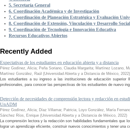
5. Secretaría General
6. Coordinación Académica y de Investigación
7. Coordinación de Planeación Estratégica y Evaluación Unive
8. Coordinación de Extensión, Vinculación y Desarrollo Socia
9. Coordinación de Tecnología e Innovación Educativa
Recursos Educativos Abiertos
Recently Added
Expectativas de los estudiantes en educación abierta y a distancia
Pérez Godínez, Alicia
;
Peña Soriano, Claudia Margarita
;
Martínez Lozano, M
Martínez González, Raúl
(
Universidad Abierta y a Distancia de México
,
2022
)
Los estudiantes a su ingreso a las instituciones de educación superior 
profesionales, para conocer las perspectivas de los estudiantes de nuevo ingr
Detección de necesidades de comprensión lectora y redacción en estudi
UnADM
Pérez Godínez, Alicia
;
Díaz Villamar, Patricia
;
Loyo González, María Fernan
Sánchez Ríos, Enrique
(
Universidad Abierta y a Distancia de México
,
2022
)
La comprensión lectora y la redacción son habilidades fundamentales que los
lograr un aprendizaje eficiente, construir nuevos conocimientos y tener una c