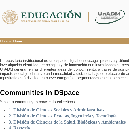
DSpace Home
DSpace Home
El repositorio institucional es un espacio digital que recoge, preserva y difu
investigación científica, tecnológica y de innovación que investigadores, pers
UnADM generan en las diferentes áreas del conocimiento, a través de sus pr
impacto social y educativo en la modalidad a distancia bajo el protocolo de 
repositorio está dividido en nueve categorías, segmentadas en cinco colecci
Communities in DSpace
Select a community to browse its collections.
1. División de Ciencias Sociales y Administrativas
2. División de Ciencias Exactas, Ingeniería y Tecnología
3. División de Ciencias de la Salud, Biológicas y Ambientales
4. Rectoría