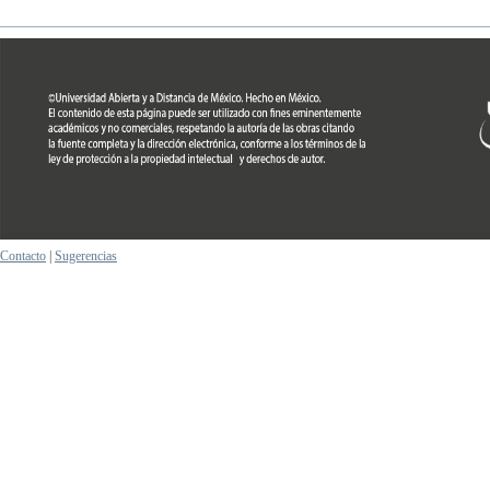
Contacto
|
Sugerencias