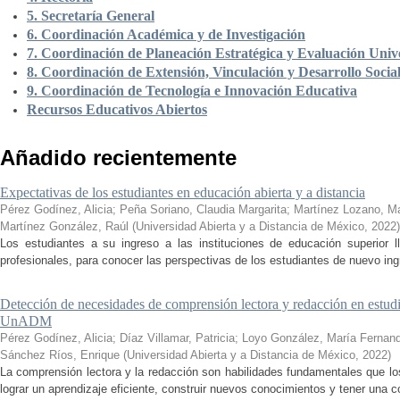
5. Secretaría General
6. Coordinación Académica y de Investigación
7. Coordinación de Planeación Estratégica y Evaluación Unive
8. Coordinación de Extensión, Vinculación y Desarrollo Socia
9. Coordinación de Tecnología e Innovación Educativa
Recursos Educativos Abiertos
Añadido recientemente
Expectativas de los estudiantes en educación abierta y a distancia
Pérez Godínez, Alicia
;
Peña Soriano, Claudia Margarita
;
Martínez Lozano, M
Martínez González, Raúl
(
Universidad Abierta y a Distancia de México
,
2022
)
Los estudiantes a su ingreso a las instituciones de educación superior 
profesionales, para conocer las perspectivas de los estudiantes de nuevo ingr
Detección de necesidades de comprensión lectora y redacción en estudi
UnADM
Pérez Godínez, Alicia
;
Díaz Villamar, Patricia
;
Loyo González, María Fernan
Sánchez Ríos, Enrique
(
Universidad Abierta y a Distancia de México
,
2022
)
La comprensión lectora y la redacción son habilidades fundamentales que los
lograr un aprendizaje eficiente, construir nuevos conocimientos y tener una c