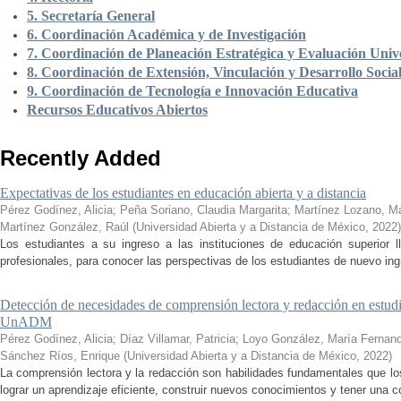
5. Secretaría General
6. Coordinación Académica y de Investigación
7. Coordinación de Planeación Estratégica y Evaluación Unive
8. Coordinación de Extensión, Vinculación y Desarrollo Socia
9. Coordinación de Tecnología e Innovación Educativa
Recursos Educativos Abiertos
Recently Added
Expectativas de los estudiantes en educación abierta y a distancia
Pérez Godínez, Alicia
;
Peña Soriano, Claudia Margarita
;
Martínez Lozano, M
Martínez González, Raúl
(
Universidad Abierta y a Distancia de México
,
2022
)
Los estudiantes a su ingreso a las instituciones de educación superior 
profesionales, para conocer las perspectivas de los estudiantes de nuevo ingr
Detección de necesidades de comprensión lectora y redacción en estudi
UnADM
Pérez Godínez, Alicia
;
Díaz Villamar, Patricia
;
Loyo González, María Fernan
Sánchez Ríos, Enrique
(
Universidad Abierta y a Distancia de México
,
2022
)
La comprensión lectora y la redacción son habilidades fundamentales que los
lograr un aprendizaje eficiente, construir nuevos conocimientos y tener una c