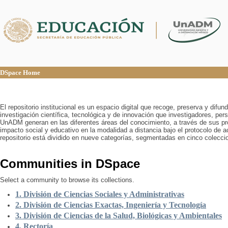
DSpace Home
DSpace Home
El repositorio institucional es un espacio digital que recoge, preserva y difu
investigación científica, tecnológica y de innovación que investigadores, pers
UnADM generan en las diferentes áreas del conocimiento, a través de sus pr
impacto social y educativo en la modalidad a distancia bajo el protocolo de 
repositorio está dividido en nueve categorías, segmentadas en cinco colecci
Communities in DSpace
Select a community to browse its collections.
1. División de Ciencias Sociales y Administrativas
2. División de Ciencias Exactas, Ingeniería y Tecnología
3. División de Ciencias de la Salud, Biológicas y Ambientales
4. Rectoría