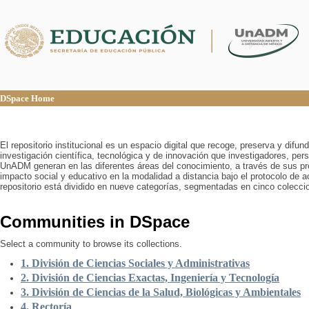
DSpace Home
DSpace Home
El repositorio institucional es un espacio digital que recoge, preserva y difu
investigación científica, tecnológica y de innovación que investigadores, pers
UnADM generan en las diferentes áreas del conocimiento, a través de sus pr
impacto social y educativo en la modalidad a distancia bajo el protocolo de 
repositorio está dividido en nueve categorías, segmentadas en cinco colecci
Communities in DSpace
Select a community to browse its collections.
1. División de Ciencias Sociales y Administrativas
2. División de Ciencias Exactas, Ingeniería y Tecnología
3. División de Ciencias de la Salud, Biológicas y Ambientales
4. Rectoría