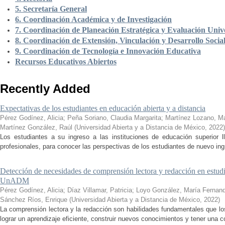
5. Secretaría General
6. Coordinación Académica y de Investigación
7. Coordinación de Planeación Estratégica y Evaluación Unive
8. Coordinación de Extensión, Vinculación y Desarrollo Socia
9. Coordinación de Tecnología e Innovación Educativa
Recursos Educativos Abiertos
Recently Added
Expectativas de los estudiantes en educación abierta y a distancia
Pérez Godínez, Alicia
;
Peña Soriano, Claudia Margarita
;
Martínez Lozano, M
Martínez González, Raúl
(
Universidad Abierta y a Distancia de México
,
2022
)
Los estudiantes a su ingreso a las instituciones de educación superior 
profesionales, para conocer las perspectivas de los estudiantes de nuevo ingr
Detección de necesidades de comprensión lectora y redacción en estudi
UnADM
Pérez Godínez, Alicia
;
Díaz Villamar, Patricia
;
Loyo González, María Fernan
Sánchez Ríos, Enrique
(
Universidad Abierta y a Distancia de México
,
2022
)
La comprensión lectora y la redacción son habilidades fundamentales que los
lograr un aprendizaje eficiente, construir nuevos conocimientos y tener una c