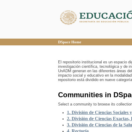
DSpace Home
DSpace Home
El repositorio institucional es un espacio 
investigación científica, tecnológica y de 
UnADM generan en las diferentes áreas del
impacto social y educativo en la modalidad
repositorio está dividido en nueve categor
Communities in DSpa
Select a community to browse its collectio
1. División de Ciencias Sociales 
2. División de Ciencias Exactas, 
3. División de Ciencias de la Sal
4. Rectoría