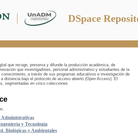
DSpace Reposit
digital que recoge, preserva y difunde la producción académica, de
innovación que investigadores, personal administrativo y estudiantes de la
 conocimiento, a través de sus programas educativos e investigación de
 a distancia bajo el protocolo de acceso abierto (Open Access). El
ías, segmentadas en cinco colecciones.
ce
ns.
y Administrativas
Ingeniería y Tecnología
ud, Biológicas y Ambientales