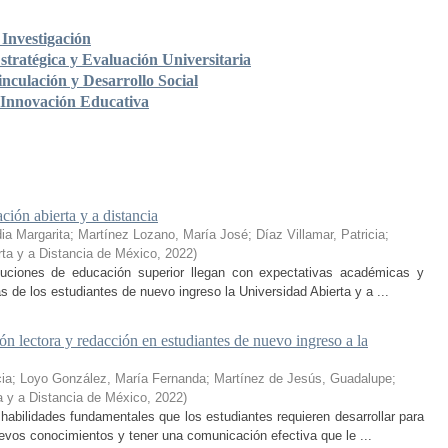
Investigación
stratégica y Evaluación Universitaria
nculación y Desarrollo Social
 Innovación Educativa
ción abierta y a distancia
ia Margarita
;
Martínez Lozano, María José
;
Díaz Villamar, Patricia
;
rta y a Distancia de México
,
2022
)
ituciones de educación superior llegan con expectativas académicas y
s de los estudiantes de nuevo ingreso la Universidad Abierta y a ...
n lectora y redacción en estudiantes de nuevo ingreso a la
cia
;
Loyo González, María Fernanda
;
Martínez de Jesús, Guadalupe
;
a y a Distancia de México
,
2022
)
habilidades fundamentales que los estudiantes requieren desarrollar para
nuevos conocimientos y tener una comunicación efectiva que le ...