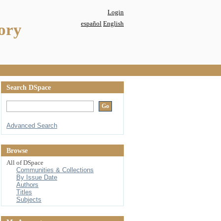
Login
español
English
ory
Search DSpace
Advanced Search
Browse
All of DSpace
Communities & Collections
By Issue Date
Authors
Titles
Subjects