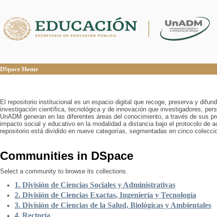
DSpace Home
DSpace Home
El repositorio institucional es un espacio digital que recoge, preserva y difu
investigación científica, tecnológica y de innovación que investigadores, pers
UnADM generan en las diferentes áreas del conocimiento, a través de sus pr
impacto social y educativo en la modalidad a distancia bajo el protocolo de 
repositorio está dividido en nueve categorías, segmentadas en cinco colecci
Communities in DSpace
Select a community to browse its collections.
1. División de Ciencias Sociales y Administrativas
2. División de Ciencias Exactas, Ingeniería y Tecnología
3. División de Ciencias de la Salud, Biológicas y Ambientales
4. Rectoría