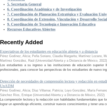
5. Secretaría General
6. Coordinación Académica y de Investigación
7. Coordinación de Planeación Estratégica y Evaluación Unive
8. Coordinación de Extensión, Vinculación y Desarrollo Socia
9. Coordinación de Tecnología e Innovación Educativa
Recursos Educativos Abiertos
Recently Added
Expectativas de los estudiantes en educación abierta y a distancia
Pérez Godínez, Alicia
;
Peña Soriano, Claudia Margarita
;
Martínez Lozano, M
Martínez González, Raúl
(
Universidad Abierta y a Distancia de México
,
2022
)
Los estudiantes a su ingreso a las instituciones de educación superior 
profesionales, para conocer las perspectivas de los estudiantes de nuevo ingr
Detección de necesidades de comprensión lectora y redacción en estudi
UnADM
Pérez Godínez, Alicia
;
Díaz Villamar, Patricia
;
Loyo González, María Fernan
Sánchez Ríos, Enrique
(
Universidad Abierta y a Distancia de México
,
2022
)
La comprensión lectora y la redacción son habilidades fundamentales que los
lograr un aprendizaje eficiente, construir nuevos conocimientos y tener una c