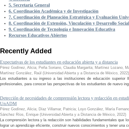
5. Secretaría General
6. Coordinación Académica y de Investigación
7. Coordinación de Planeación Estratégica y Evaluación Unive
8. Coordinación de Extensión, Vinculación y Desarrollo Socia
9. Coordinación de Tecnología e Innovación Educativa
Recursos Educativos Abiertos
Recently Added
Expectativas de los estudiantes en educación abierta y a distancia
Pérez Godínez, Alicia
;
Peña Soriano, Claudia Margarita
;
Martínez Lozano, M
Martínez González, Raúl
(
Universidad Abierta y a Distancia de México
,
2022
)
Los estudiantes a su ingreso a las instituciones de educación superior 
profesionales, para conocer las perspectivas de los estudiantes de nuevo ingr
Detección de necesidades de comprensión lectora y redacción en estudi
UnADM
Pérez Godínez, Alicia
;
Díaz Villamar, Patricia
;
Loyo González, María Fernan
Sánchez Ríos, Enrique
(
Universidad Abierta y a Distancia de México
,
2022
)
La comprensión lectora y la redacción son habilidades fundamentales que los
lograr un aprendizaje eficiente, construir nuevos conocimientos y tener una c