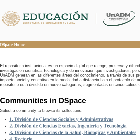
DSpace Home
DSpace Home
El repositorio institucional es un espacio digital que recoge, preserva y difu
investigación científica, tecnológica y de innovación que investigadores, pers
UnADM generan en las diferentes áreas del conocimiento, a través de sus pr
impacto social y educativo en la modalidad a distancia bajo el protocolo de 
repositorio está dividido en nueve categorías, segmentadas en cinco colecci
Communities in DSpace
Select a community to browse its collections.
1. División de Ciencias Sociales y Administrativas
2. División de Ciencias Exactas, Ingeniería y Tecnología
3. División de Ciencias de la Salud, Biológicas y Ambientales
4. Rectoría