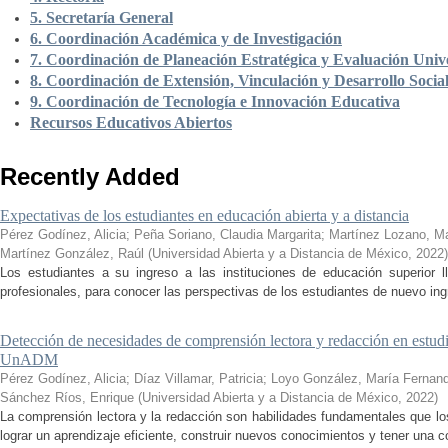
5. Secretaría General
6. Coordinación Académica y de Investigación
7. Coordinación de Planeación Estratégica y Evaluación Unive
8. Coordinación de Extensión, Vinculación y Desarrollo Socia
9. Coordinación de Tecnología e Innovación Educativa
Recursos Educativos Abiertos
Recently Added
Expectativas de los estudiantes en educación abierta y a distancia
Pérez Godínez, Alicia
;
Peña Soriano, Claudia Margarita
;
Martínez Lozano, M
Martínez González, Raúl
(
Universidad Abierta y a Distancia de México
,
2022
)
Los estudiantes a su ingreso a las instituciones de educación superior 
profesionales, para conocer las perspectivas de los estudiantes de nuevo ingr
Detección de necesidades de comprensión lectora y redacción en estudi
UnADM
Pérez Godínez, Alicia
;
Díaz Villamar, Patricia
;
Loyo González, María Fernan
Sánchez Ríos, Enrique
(
Universidad Abierta y a Distancia de México
,
2022
)
La comprensión lectora y la redacción son habilidades fundamentales que los
lograr un aprendizaje eficiente, construir nuevos conocimientos y tener una c