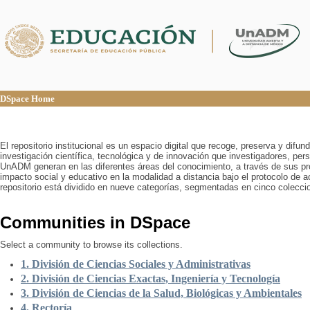
DSpace Home
DSpace Home
El repositorio institucional es un espacio digital que recoge, preserva y difu
investigación científica, tecnológica y de innovación que investigadores, pers
UnADM generan en las diferentes áreas del conocimiento, a través de sus pr
impacto social y educativo en la modalidad a distancia bajo el protocolo de 
repositorio está dividido en nueve categorías, segmentadas en cinco colecci
Communities in DSpace
Select a community to browse its collections.
1. División de Ciencias Sociales y Administrativas
2. División de Ciencias Exactas, Ingeniería y Tecnología
3. División de Ciencias de la Salud, Biológicas y Ambientales
4. Rectoría