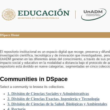
DSpace Home
DSpace Home
El repositorio institucional es un espacio digital que recoge, preserva y difu
investigación científica, tecnológica y de innovación que investigadores, pers
UnADM generan en las diferentes áreas del conocimiento, a través de sus pr
impacto social y educativo en la modalidad a distancia bajo el protocolo de 
repositorio está dividido en nueve categorías, segmentadas en cinco colecci
Communities in DSpace
Select a community to browse its collections.
1. División de Ciencias Sociales y Administrativas
2. División de Ciencias Exactas, Ingeniería y Tecnología
3. División de Ciencias de la Salud, Biológicas y Ambientales
4. Rectoría