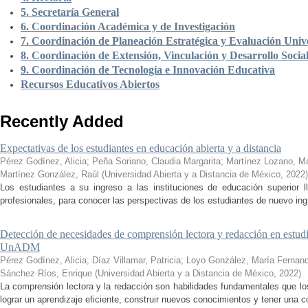
5. Secretaría General
6. Coordinación Académica y de Investigación
7. Coordinación de Planeación Estratégica y Evaluación Unive
8. Coordinación de Extensión, Vinculación y Desarrollo Socia
9. Coordinación de Tecnología e Innovación Educativa
Recursos Educativos Abiertos
Recently Added
Expectativas de los estudiantes en educación abierta y a distancia
Pérez Godínez, Alicia
;
Peña Soriano, Claudia Margarita
;
Martínez Lozano, M
Martínez González, Raúl
(
Universidad Abierta y a Distancia de México
,
2022
)
Los estudiantes a su ingreso a las instituciones de educación superior 
profesionales, para conocer las perspectivas de los estudiantes de nuevo ingr
Detección de necesidades de comprensión lectora y redacción en estudi
UnADM
Pérez Godínez, Alicia
;
Díaz Villamar, Patricia
;
Loyo González, María Fernan
Sánchez Ríos, Enrique
(
Universidad Abierta y a Distancia de México
,
2022
)
La comprensión lectora y la redacción son habilidades fundamentales que los
lograr un aprendizaje eficiente, construir nuevos conocimientos y tener una c