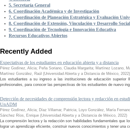
5. Secretaría General
6. Coordinación Académica y de Investigación
7. Coordinación de Planeación Estratégica y Evaluación Unive
8. Coordinación de Extensión, Vinculación y Desarrollo Socia
9. Coordinación de Tecnología e Innovación Educativa
Recursos Educativos Abiertos
Recently Added
Expectativas de los estudiantes en educación abierta y a distancia
Pérez Godínez, Alicia
;
Peña Soriano, Claudia Margarita
;
Martínez Lozano, M
Martínez González, Raúl
(
Universidad Abierta y a Distancia de México
,
2022
)
Los estudiantes a su ingreso a las instituciones de educación superior 
profesionales, para conocer las perspectivas de los estudiantes de nuevo ingr
Detección de necesidades de comprensión lectora y redacción en estudi
UnADM
Pérez Godínez, Alicia
;
Díaz Villamar, Patricia
;
Loyo González, María Fernan
Sánchez Ríos, Enrique
(
Universidad Abierta y a Distancia de México
,
2022
)
La comprensión lectora y la redacción son habilidades fundamentales que los
lograr un aprendizaje eficiente, construir nuevos conocimientos y tener una c