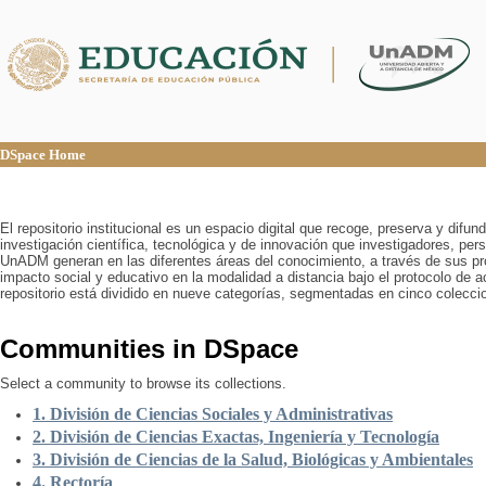
DSpace Home
DSpace Home
El repositorio institucional es un espacio digital que recoge, preserva y difu
investigación científica, tecnológica y de innovación que investigadores, pers
UnADM generan en las diferentes áreas del conocimiento, a través de sus pr
impacto social y educativo en la modalidad a distancia bajo el protocolo de 
repositorio está dividido en nueve categorías, segmentadas en cinco colecci
Communities in DSpace
Select a community to browse its collections.
1. División de Ciencias Sociales y Administrativas
2. División de Ciencias Exactas, Ingeniería y Tecnología
3. División de Ciencias de la Salud, Biológicas y Ambientales
4. Rectoría