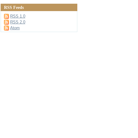
RSS Feeds
RSS 1.0
RSS 2.0
Atom