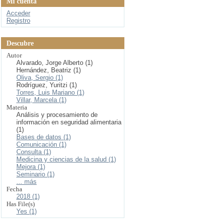
Mi cuenta
Acceder
Registro
Descubre
Autor
Alvarado, Jorge Alberto (1)
Hernández, Beatriz (1)
Oliva, Sergio (1)
Rodríguez, Yuritzi (1)
Torres, Luis Mariano (1)
Villar, Marcela (1)
Materia
Análisis y procesamiento de
información en seguridad alimentaria
(1)
Bases de datos (1)
Comunicación (1)
Consulta (1)
Medicina y ciencias de la salud (1)
Mejora (1)
Seminario (1)
... más
Fecha
2018 (1)
Has File(s)
Yes (1)