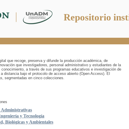
Repositorio inst
digital que recoge, preserva y difunde la producción académica, de
innovación que investigadores, personal administrativo y estudiantes de la
 conocimiento, a través de sus programas educativos e investigación de
 a distancia bajo el protocolo de acceso abierto (Open Access). El
ías, segmentadas en cinco colecciones.
iones
y Administrativas
Ingeniería y Tecnología
ud, Biológicas y Ambientales