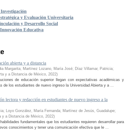
Investigación
stratégica y Evaluación Universitaria
nculación y Desarrollo Social
 Innovación Educativa
te
ción abierta y a distancia
ia Margarita
;
Martínez Lozano, María José
;
Díaz Villamar, Patricia
;
rta y a Distancia de México
,
2022
)
ituciones de educación superior llegan con expectativas académicas y
s de los estudiantes de nuevo ingreso la Universidad Abierta y a ...
n lectora y redacción en estudiantes de nuevo ingreso a la
cia
;
Loyo González, María Fernanda
;
Martínez de Jesús, Guadalupe
;
a y a Distancia de México
,
2022
)
habilidades fundamentales que los estudiantes requieren desarrollar para
nuevos conocimientos y tener una comunicación efectiva que le ...