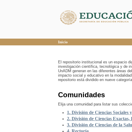
Inicio
Inicio
El repositorio institucional es un espacio 
investigación científica, tecnológica y de 
UnADM generan en las diferentes áreas del
impacto social y educativo en la modalidad
repositorio está dividido en nueve categor
Comunidades
Elija una comunidad para listar sus colecc
1. División de Ciencias Sociales 
2. División de Ciencias Exactas, 
3. División de Ciencias de la Sal
4. Rectoría