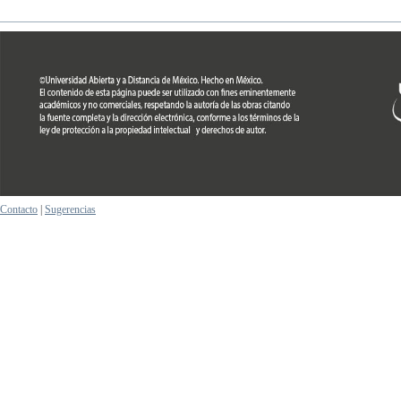
Contacto
|
Sugerencias