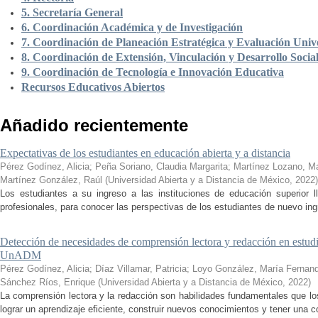
5. Secretaría General
6. Coordinación Académica y de Investigación
7. Coordinación de Planeación Estratégica y Evaluación Unive
8. Coordinación de Extensión, Vinculación y Desarrollo Socia
9. Coordinación de Tecnología e Innovación Educativa
Recursos Educativos Abiertos
Añadido recientemente
Expectativas de los estudiantes en educación abierta y a distancia
Pérez Godínez, Alicia
;
Peña Soriano, Claudia Margarita
;
Martínez Lozano, M
Martínez González, Raúl
(
Universidad Abierta y a Distancia de México
,
2022
)
Los estudiantes a su ingreso a las instituciones de educación superior 
profesionales, para conocer las perspectivas de los estudiantes de nuevo ingr
Detección de necesidades de comprensión lectora y redacción en estudi
UnADM
Pérez Godínez, Alicia
;
Díaz Villamar, Patricia
;
Loyo González, María Fernan
Sánchez Ríos, Enrique
(
Universidad Abierta y a Distancia de México
,
2022
)
La comprensión lectora y la redacción son habilidades fundamentales que los
lograr un aprendizaje eficiente, construir nuevos conocimientos y tener una c