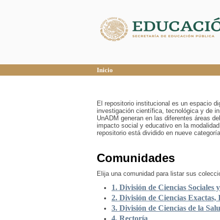
Inicio
Inicio
El repositorio institucional es un espacio 
investigación científica, tecnológica y de 
UnADM generan en las diferentes áreas del
impacto social y educativo en la modalidad
repositorio está dividido en nueve categor
Comunidades
Elija una comunidad para listar sus colecc
1. División de Ciencias Sociales 
2. División de Ciencias Exactas, 
3. División de Ciencias de la Sal
4. Rectoría