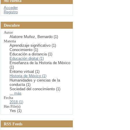
Mi cuenta
Acceder
Registro
Descubre
Autor
Alatorre Muñoz, Bernardo (1)
Materia
Aprendizaje significativo (1)
Conocimiento (1)
Educación a distancia (1)
Educación digital (1)
Enseñanza de la Historia de México
(1)
Entorno virtual (1)
Historia de México (1)
Humanidades y ciencias de la
conducta (1)
Sociedad del conocimiento (1)
... más
Fecha
2018 (1)
Has File(s)
Yes (1)
RSS Feeds