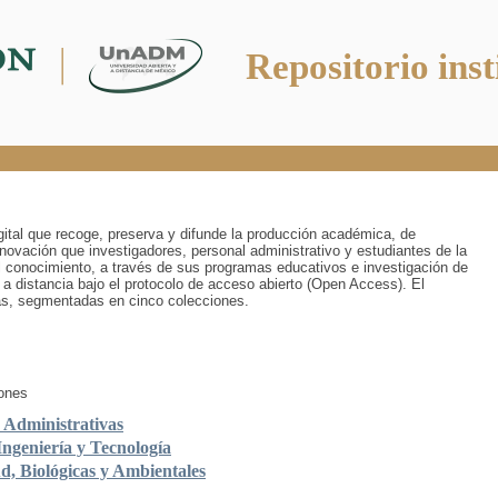
Repositorio inst
digital que recoge, preserva y difunde la producción académica, de
innovación que investigadores, personal administrativo y estudiantes de la
 conocimiento, a través de sus programas educativos e investigación de
 a distancia bajo el protocolo de acceso abierto (Open Access). El
ías, segmentadas en cinco colecciones.
iones
y Administrativas
Ingeniería y Tecnología
ud, Biológicas y Ambientales