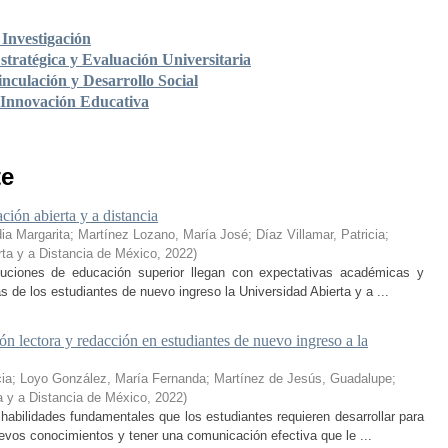
Investigación
stratégica y Evaluación Universitaria
nculación y Desarrollo Social
 Innovación Educativa
te
ción abierta y a distancia
ia Margarita
;
Martínez Lozano, María José
;
Díaz Villamar, Patricia
;
rta y a Distancia de México
,
2022
)
ituciones de educación superior llegan con expectativas académicas y
s de los estudiantes de nuevo ingreso la Universidad Abierta y a ...
n lectora y redacción en estudiantes de nuevo ingreso a la
cia
;
Loyo González, María Fernanda
;
Martínez de Jesús, Guadalupe
;
a y a Distancia de México
,
2022
)
habilidades fundamentales que los estudiantes requieren desarrollar para
nuevos conocimientos y tener una comunicación efectiva que le ...