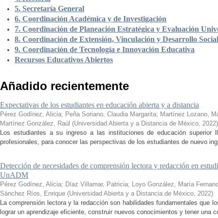
5. Secretaría General
6. Coordinación Académica y de Investigación
7. Coordinación de Planeación Estratégica y Evaluación Unive
8. Coordinación de Extensión, Vinculación y Desarrollo Socia
9. Coordinación de Tecnología e Innovación Educativa
Recursos Educativos Abiertos
Añadido recientemente
Expectativas de los estudiantes en educación abierta y a distancia
Pérez Godínez, Alicia
;
Peña Soriano, Claudia Margarita
;
Martínez Lozano, M
Martínez González, Raúl
(
Universidad Abierta y a Distancia de México
,
2022
)
Los estudiantes a su ingreso a las instituciones de educación superior 
profesionales, para conocer las perspectivas de los estudiantes de nuevo ingr
Detección de necesidades de comprensión lectora y redacción en estudi
UnADM
Pérez Godínez, Alicia
;
Díaz Villamar, Patricia
;
Loyo González, María Fernan
Sánchez Ríos, Enrique
(
Universidad Abierta y a Distancia de México
,
2022
)
La comprensión lectora y la redacción son habilidades fundamentales que los
lograr un aprendizaje eficiente, construir nuevos conocimientos y tener una c