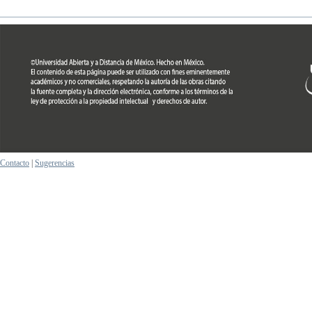
Contacto
|
Sugerencias